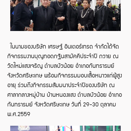
ในนามของบริษัท เศรษฐ์ อินเตอร์เทรด จำกัดได้จัด
กิจกรรมงานบุญทอดกฐินสามัคคีประจำปี ถวาย ณ
วัดใหม่แสงเจริญ ตำบลบัวน้อย อำเภอกันทรารมย์
จังหวัดศรีษะเกษ พร้อมกิจกรรมมอบเสื้อหนาวแก่ผู้สูง
อายุ ร่วมถึงกิจกรรมสัมมนาประจำปีของบริษัท ณ
ศาลากลางหมู่บ้าน บ้านหนองแสง ตำบลบัวน้อย อำเภอ
กันทรารมย์ จังหวัดศรีษะเกษ วันที่ 29-30 ตุลาคม
พ.ศ.2559