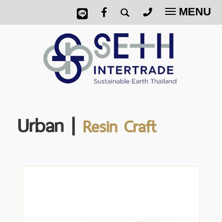
MENU
Toggle
navigatio
Urban |
Resin Craft