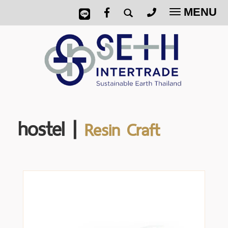
MENU
Toggle
navigatio
hostel |
Resin Craft